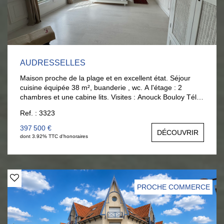
AUDRESSELLES
Maison proche de la plage et en excellent état. Séjour
cuisine équipée 38 m², buanderie , wc. A l'étage : 2
chambres et une cabine lits. Visites : Anouck Bouloy Tél :
06 377 372 00
Ref. : 3323
397 500 €
DÉCOUVRIR
dont 3.92% TTC d'honoraires
PROCHE COMMERCE