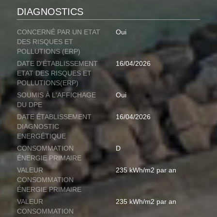
DIAGNOSTICS
CONCERNÉ PAR UN ETAT
Oui
DES RISQUES ET
POLLUTIONS (ERP)
DATE D'ÉTABLISSEMENT
16/04/2026
ETAT DES RISQUES ET
POLLUTIONS(ERP)
SOUMIS À L'AFFICHAGE
Oui
DU DPE
DATE ÉTABLISSEMENT
16/04/2026
DIAGNOSTIC
ENERGÉTIQUE
CONSOMMATION
D
ÉNERGIE PRIMAIRE
VALEUR
235 kWh/m2 par an
CONSOMMATION
ÉNERGIE PRIMAIRE
VALEUR
235 kWh/m2 par an
CONSOMMATION