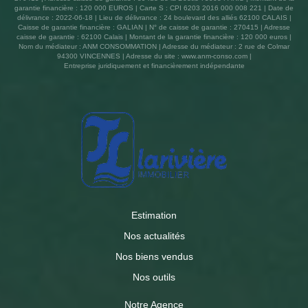
garantie financière : 120 000 EUROS | Carte S : CPI 6203 2016 000 008 221 | Date de
délivrance : 2022-06-18 | Lieu de délivrance : 24 boulevard des alliés 62100 CALAIS |
Caisse de garantie financière : GALIAN | N° de caisse de garantie : 270415 | Adresse
caisse de garantie : 62100 Calais | Montant de la garantie financière : 120 000 euros |
Nom du médiateur : ANM CONSOMMATION | Adresse du médiateur : 2 rue de Colmar
94300 VINCENNES | Adresse du site :
www.anm-conso.com
|
Entreprise juridiquement et financièrement indépendante
Estimation
Nos actualités
Nos biens vendus
Nos outils
Notre Agence