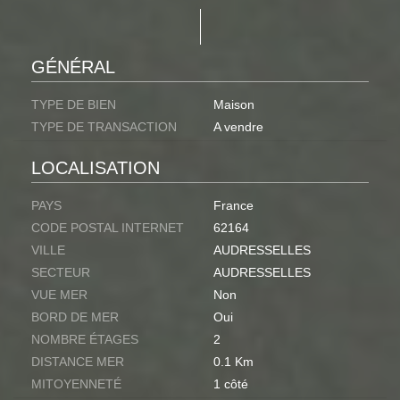
GÉNÉRAL
TYPE DE BIEN
Maison
TYPE DE TRANSACTION
A vendre
LOCALISATION
PAYS
France
CODE POSTAL INTERNET
62164
VILLE
AUDRESSELLES
SECTEUR
AUDRESSELLES
VUE MER
Non
BORD DE MER
Oui
NOMBRE ÉTAGES
2
DISTANCE MER
0.1 Km
MITOYENNETÉ
1 côté