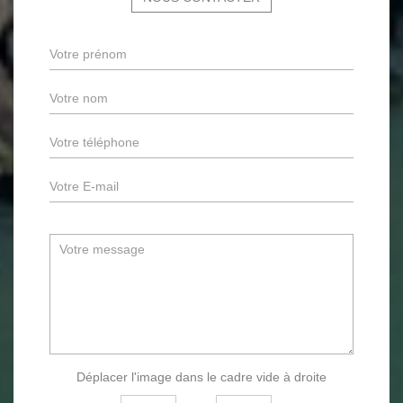
Déplacer l'image dans le cadre vide à droite