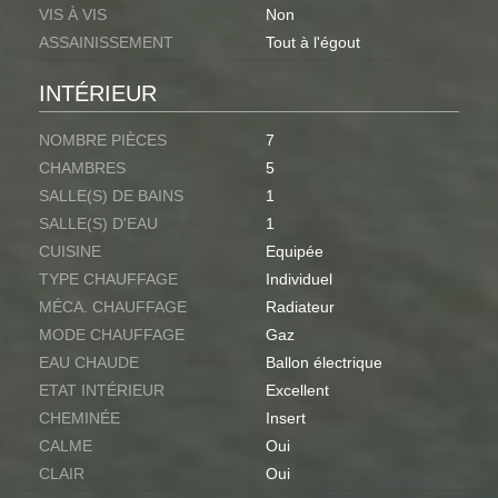
VIS À VIS
Non
ASSAINISSEMENT
Tout à l'égout
INTÉRIEUR
NOMBRE PIÈCES
7
CHAMBRES
5
SALLE(S) DE BAINS
1
SALLE(S) D'EAU
1
CUISINE
Equipée
TYPE CHAUFFAGE
Individuel
MÉCA. CHAUFFAGE
Radiateur
MODE CHAUFFAGE
Gaz
EAU CHAUDE
Ballon électrique
ETAT INTÉRIEUR
Excellent
CHEMINÉE
Insert
CALME
Oui
CLAIR
Oui