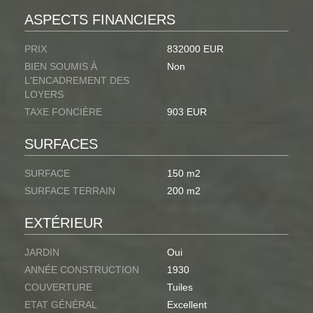
ASPECTS FINANCIERS
PRIX
832000 EUR
BIEN SOUMIS À
Non
L'ENCADREMENT DES
LOYERS
TAXE FONCIÈRE
903 EUR
SURFACES
SURFACE
150 m2
SURFACE TERRAIN
200 m2
EXTÉRIEUR
JARDIN
Oui
ANNÉE CONSTRUCTION
1930
COUVERTURE
Tuiles
ETAT GÉNÉRAL
Excellent