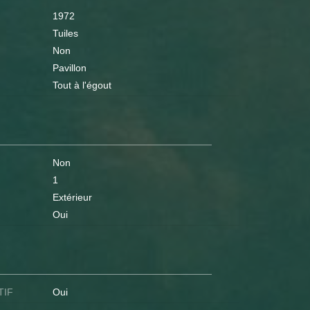
1972
Tuiles
Non
Pavillon
Tout à l'égout
Non
1
Extérieur
Oui
TIF
Oui