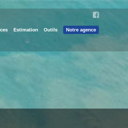
nces
Estimation
Outils
Notre agence