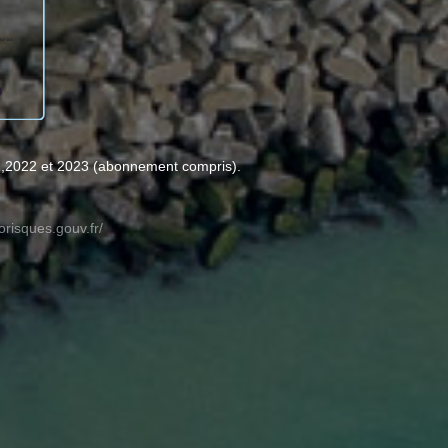
1,2022 et 2023 (abonnement compris).
orisques.gouv.fr/