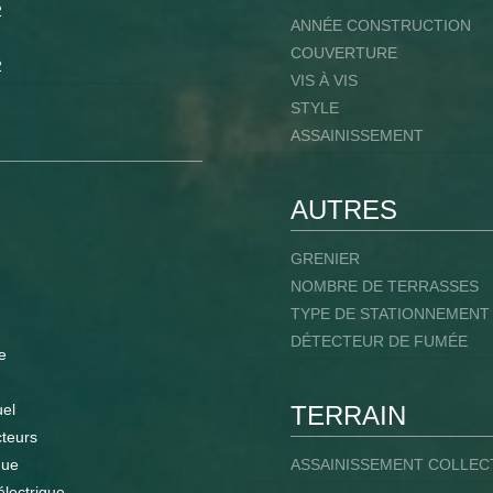
2
ANNÉE CONSTRUCTION
COUVERTURE
2
VIS À VIS
STYLE
ASSAINISSEMENT
AUTRES
GRENIER
NOMBRE DE TERRASSES
TYPE DE STATIONNEMENT
DÉTECTEUR DE FUMÉE
e
uel
TERRAIN
teurs
que
ASSAINISSEMENT COLLEC
électrique