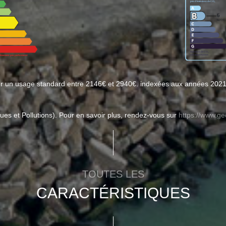
ur un usage standard entre 2146€ et 2940€. indexées aux années 202
ues et Pollutions). Pour en savoir plus, rendez-vous sur
https://www.ge
TOUTES LES
CARACTÉRISTIQUES