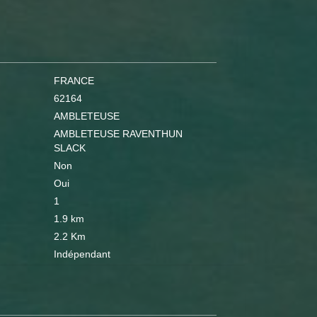
FRANCE
62164
AMBLETEUSE
AMBLETEUSE RAVENTHUN
SLACK
Non
Oui
1
1.9 km
2.2 Km
Indépendant