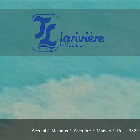
Accueil
Maisons
A vendre
Maison
Ref. : 3329