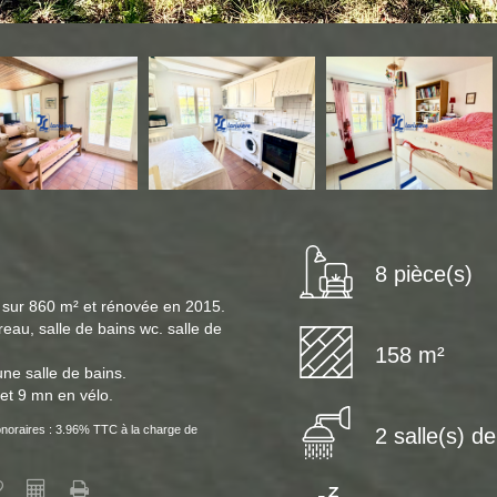
8 pièce(s)
 sur 860 m² et rénovée en 2015.
eau, salle de bains wc. salle de
158 m²
une salle de bains.
et 9 mn en vélo.
noraires : 3.96% TTC à la charge de
2 salle(s) d