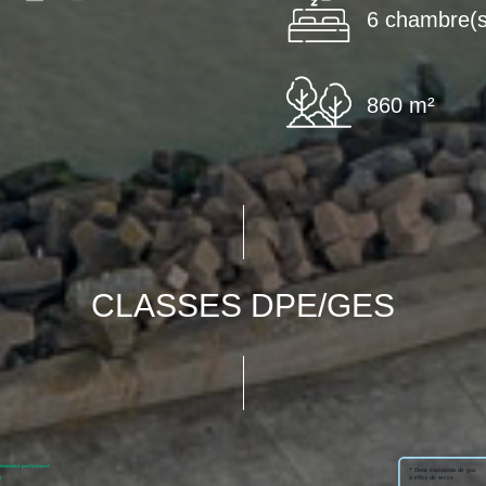
6 chambre(s
860 m²
CLASSES DPE/GES