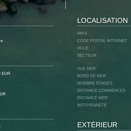
LOCALISATION
PAYS
re
CODE POSTAL INTERNET
VILLE
SECTEUR
VUE MER
0 EUR
BORD DE MER
NOMBRE ÉTAGES
DISTANCE COMMERCES
EUR
DISTANCE MER
MITOYENNETÉ
EXTÉRIEUR
2