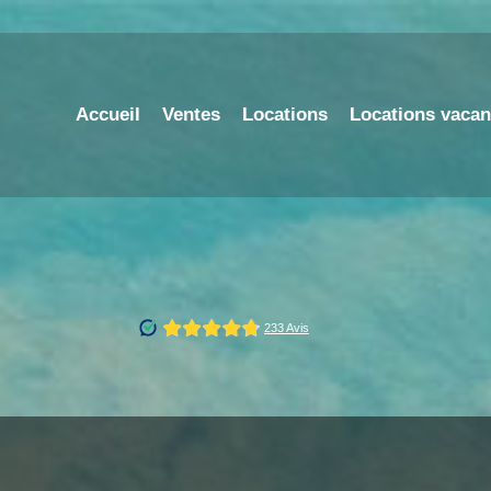
Accueil
Ventes
Locations
Locations vaca