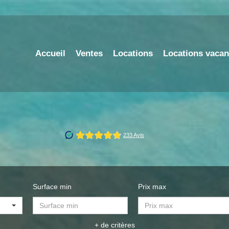
Accueil
Ventes
Locations
Locations vaca
Surface min
Prix max
+ de critères