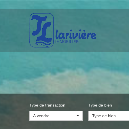
Type de transaction
Type de bien
A vendre
Type de bien