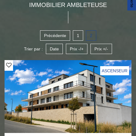
IMMOBILIER AMBLETEUSE
Précédente
1
2
Trier par :
Date
Prix -/+
Prix +/-
ASCENSEUR