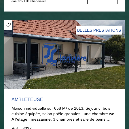
dont 5% TTC d'honoraires
BELLES PRESTATIONS
AMBLETEUSE
Maison individuelle sur 658 M² de 2013. Séjour cf bois ,
cuisine équipée, salon poêle granules , une chambre wc.
A l'étage : mezzanine, 3 chambres et salle de bains.
Jardin clos exposé sud. Parkings et garage. Excellent
Ref. : 3337