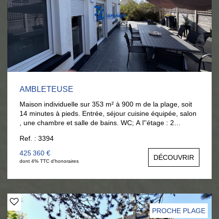
AMBLETEUSE
Maison individuelle sur 353 m² à 900 m de la plage, soit
14 minutes à pieds. Entrée, séjour cuisine équipée, salon
, une chambre et salle de bains. WC; A l''étage : 2
chambres et un bureau . Sous combles : un grande
Ref. : 3394
chambre . Une dépendance, un garage. Une terrasse et
un jardin clos. Commerces à proximité. Visites : Tél :
425 360 €
DÉCOUVRIR
Anouck BOULOY 06 377 372 00
dont 4% TTC d'honoraires
PROCHE PLAGE