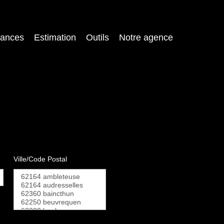
cances
Estimation
Outils
Notre agence
Ville/Code Postal