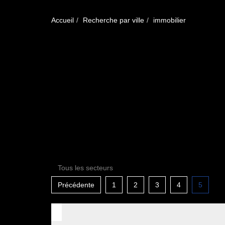
Accueil
Recherche par ville
immobilier
Tous les secteurs
Précédente
1
2
3
4
5