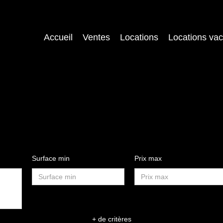
Accueil
Ventes
Locations
Locations va
Surface min
Prix max
+ de critères