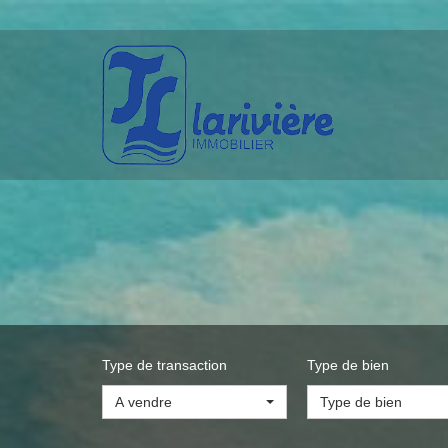
Type de transaction
Type de bien
A vendre
Type de bien