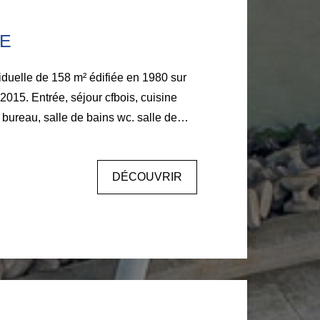
E
duelle de 158 m² édifiée en 1980 sur
2015. Entrée, séjour cfbois, cuisine
bureau, salle de bains wc. salle de
DÉCOUVRIR
 mn en vélo.