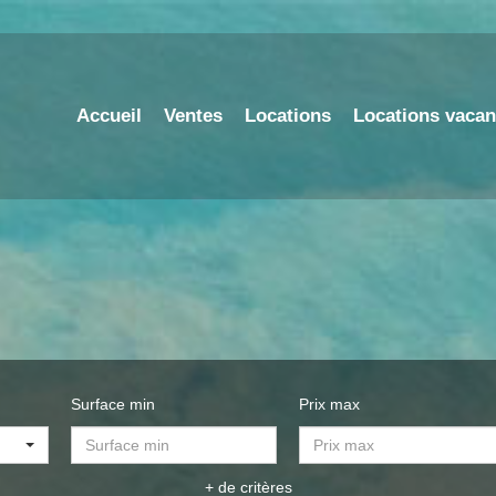
Accueil
Ventes
Locations
Locations vaca
Surface min
Prix max
+ de critères