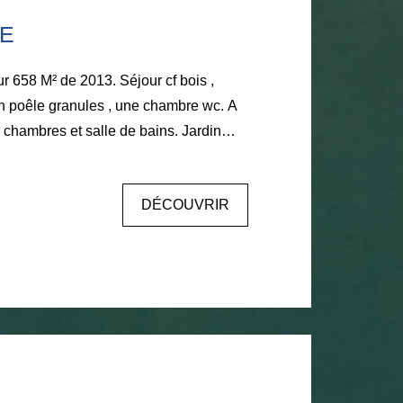
E
 de 2013. Séjour cf bois ,
poêle granules , une chambre wc. A
hambres et salle de bains. Jardin
. Excellent état. Tél : 06
 BOULOY
DÉCOUVRIR