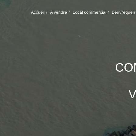
Accueil
A vendre
Local commercial
Beuvrequen
CO