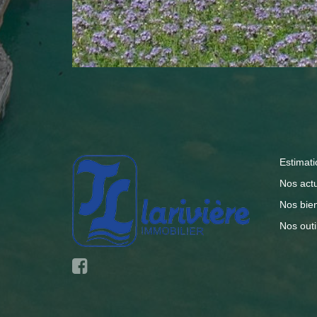
Estimati
Nos actu
Nos bie
Nos outi