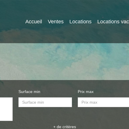
Accueil
Ventes
Locations
Locations va
Surface min
Prix max
+ de critères