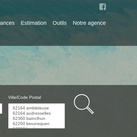
cances
Estimation
Outils
Notre agence
Ville/Code Postal