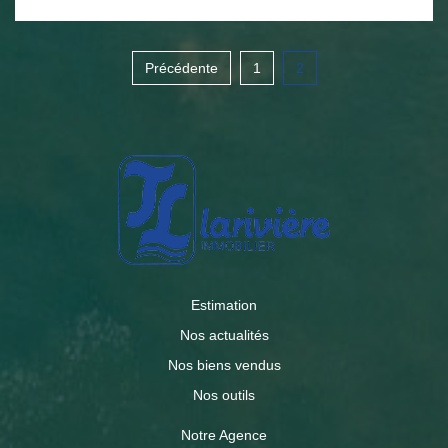
aire de jeux.
Précédente
1
2
Estimation
Nos actualités
Nos biens vendus
Nos outils
Notre Agence