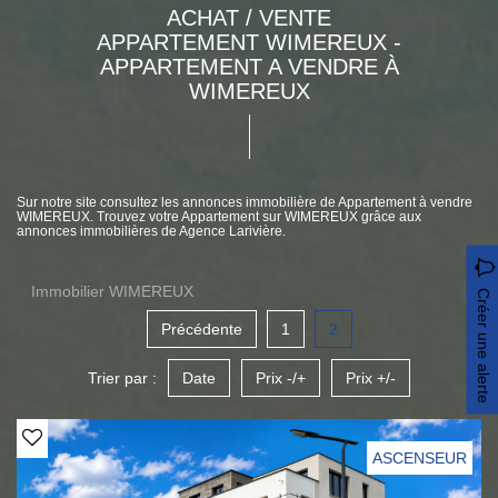
ACHAT / VENTE
APPARTEMENT WIMEREUX -
APPARTEMENT A VENDRE À
WIMEREUX
Sur notre site consultez les annonces immobilière de Appartement à vendre
WIMEREUX. Trouvez votre Appartement sur WIMEREUX grâce aux
annonces immobilières de Agence Larivière.
Immobilier WIMEREUX
Créer une alerte
Précédente
1
2
Trier par :
Date
Prix -/+
Prix +/-
ASCENSEUR