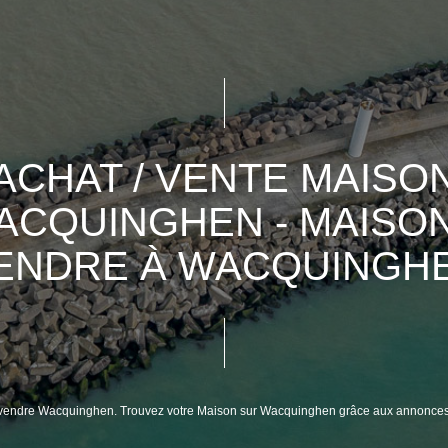
ACHAT / VENTE MAISO
ACQUINGHEN - MAISON
ENDRE À WACQUINGH
à vendre Wacquinghen. Trouvez votre Maison sur Wacquinghen grâce aux annonces