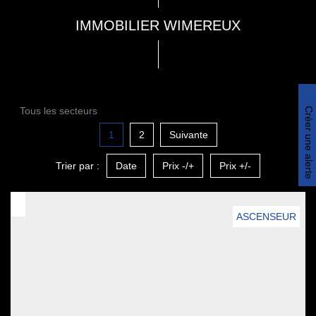
IMMOBILIER WIMEREUX
Tous les secteurs
Créer une alerte
1
2
Suivante
Trier par :
Date
Prix -/+
Prix +/-
ASCENSEUR