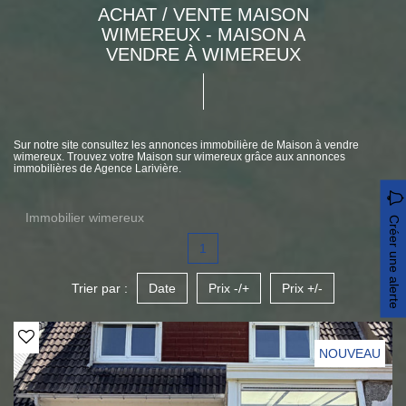
ACHAT / VENTE MAISON
WIMEREUX - MAISON A
VENDRE À WIMEREUX
Sur notre site consultez les annonces immobilière de Maison à vendre
wimereux. Trouvez votre Maison sur wimereux grâce aux annonces
immobilières de Agence Larivière.
Immobilier wimereux
Créer une alerte
1
Trier par :
Date
Prix -/+
Prix +/-
NOUVEAU